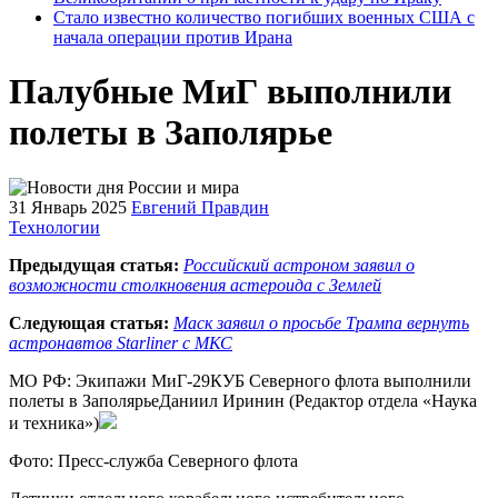
Стало известно количество погибших военных США с
начала операции против Ирана
Палубные МиГ выполнили
полеты в Заполярье
31 Январь 2025
Евгений Правдин
Технологии
Предыдущая статья:
Российский астроном заявил о
возможности столкновения астероида с Землей
Следующая статья:
Маск заявил о просьбе Трампа вернуть
астронавтов Starliner с МКС
МО РФ: Экипажи МиГ-29КУБ Северного флота выполнили
полеты в ЗаполярьеДаниил Иринин (Редактор отдела «Наука
и техника»)
Фото: Пресс-служба Северного флота