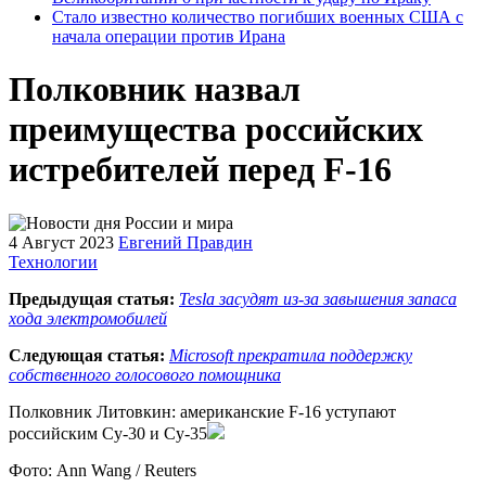
Стало известно количество погибших военных США с
начала операции против Ирана
Полковник назвал
преимущества российских
истребителей перед F-16
4 Август 2023
Евгений Правдин
Технологии
Предыдущая статья:
Tesla засудят из-за завышения запаса
хода электромобилей
Следующая статья:
Microsoft прекратила поддержку
собственного голосового помощника
Полковник Литовкин: американские F-16 уступают
российским Су-30 и Су-35
Фото: Ann Wang / Reuters