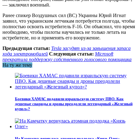
— заключил военный.
Ранее спикер Воздушных сил (ВС) Украины Юрий Игнат
заявил, что украинским летчикам потребуется полгода, чтобы
полностью освоить истребитель F-16. Он объяснил, что время
необходимо, чтобы пилоты научились не только летать на
истребителе, но и применять его вооружение.
Предыдущая статья:
Tesla засудят из-за завышения запаса
хода электромобилей
Следующая статья:
Microsoft
прекратила поддержку собственного голосового помощника
На ту же тему
Боевики ХАМАС подавили израильскую систему ПВО. Как
дешевые снаряды и дроны преодолели легендарный «Железный
купол»?
На Камчатку вернулась атомная подлодка «Князь Олег»