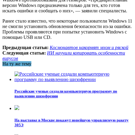
версии Windows предназначена только для тех, кто готов
искать ошибки и сообщать о них», — заявили специалисты.
Ранее стало известно, что некоторые пользователи Windows 11
не смогли установить обновления безопасности из-за ошибки.
Проблемы проявляются при попытке установить Windows с
помощью USB или CD.
Предыдущая статья:
Космонавтов накормят мхом и ряской
Следующая статья:
ИИ научили копировать особенности
вирусов
На ту же тему
Российские ученые создали компьютерную программу по
выявлению шизофрении
На выставке в Москве покажут новейшую управляемую ракету
305Э