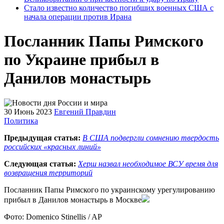
Стало известно количество погибших военных США с
начала операции против Ирана
Посланник Папы Римского
по Украине прибыл в
Данилов монастырь
30 Июнь 2023
Евгений Правдин
Политика
Предыдущая статья:
В США подвергли сомнению твердость
российских «красных линий»
Следующая статья:
Херш назвал необходимое ВСУ время для
возвращения территорий
Посланник Папы Римского по украинскому урегулированию
прибыл в Данилов монастырь в Москве
Фото: Domenico Stinellis / AP