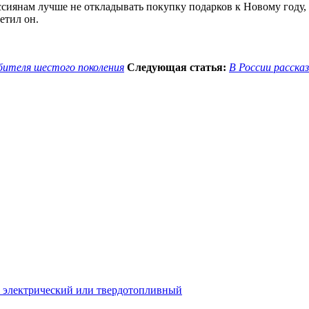
сиянам лучше не откладывать покупку подарков к Новому году, а
етил он.
ебителя шестого поколения
Следующая статья:
В России расска
й, электрический или твердотопливный