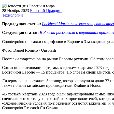
28 Ноябрь 2023
Евгений Правдин
Технологии
Предыдущая статья:
Lockheed Martin показала концепт истр
Следующая статья:
В России рассказали о вариантах примене
Counterpoint: поставки смартфонов в Европе в 3-м квартале уп
Фото: Daniel Romero / Unsplash
Поставки смартфонов на рынок Европы рухнули. Об этом сообща
Согласно исследованию фирмы, в третьем квартале 2023 года п
Восточной Европе — 15 процентов. По словам специалистов,
Лидером рынка осталась Samsung, которая получила долю 32 пр
также попали китайские производители Realme и Honor.
«В третьем квартале 2023 года были зафиксированы самые низк
специалист отметил успех китайских производителей, которым у
«Экономические условия по-прежнему остаются тяжелыми, и лю
Counterpoint Research Ян Стрияк.