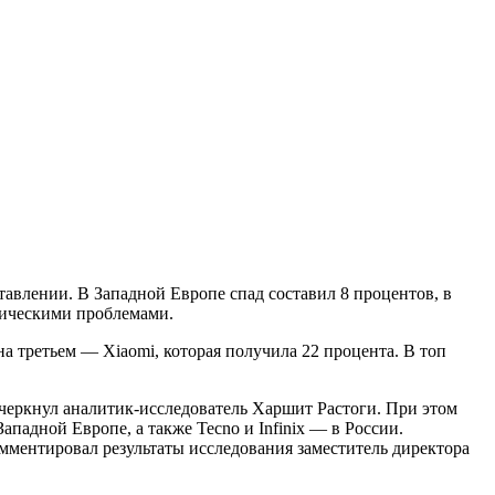
тавлении. В Западной Европе спад составил 8 процентов, в
тическими проблемами.
а третьем — Xiaomi, которая получила 22 процента. В топ
дчеркнул аналитик-исследователь Харшит Растоги. При этом
падной Европе, а также Tecno и Infinix — в России.
мментировал результаты исследования заместитель директора