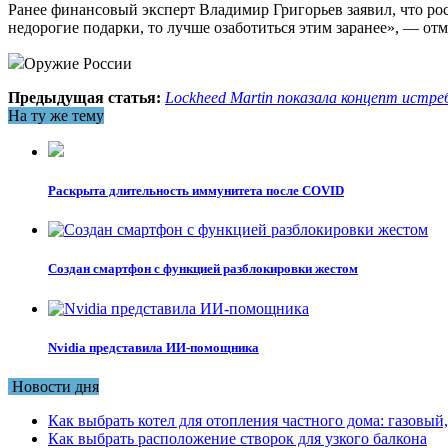
Ранее финансовый эксперт Владимир Григорьев заявил, что рос
недорогие подарки, то лучше озаботиться этим заранее», — отм
Оружие России
Предыдущая статья:
Lockheed Martin показала концепт истр
На ту же тему
Раскрыта длительность иммунитета после COVID
Создан смартфон с функцией разблокировки жестом
Nvidia представила ИИ-помощника
Новости дня
Как выбрать котел для отопления частного дома: газовы
Как выбрать расположение створок для узкого балкона