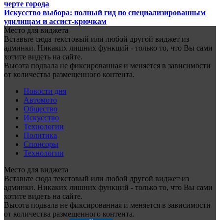
черте города
Искусство выбора: полный гид по специализированным
удилищам и ассист-крючкам
Место для виджета
Вставьте сюда текстовый или любой другой виджет из
админки. Никаких лишних функций - только то, что Вы сами
хотите видеть на сайте.
Высота подвала не фиксированная и меняется в зависимости
от количества размещенного контента.
Новости дня
Автомото
Общество
Искусство
Технологии
Политика
Спонсоры
Технологии
Место для виджета
Вставьте сюда текстовый или любой другой виджет из
админки. Никаких лишних функций - только то, что Вы сами
хотите видеть на сайте.
Высота подвала не фиксированная и меняется в зависимости
от количества размещенного контента.