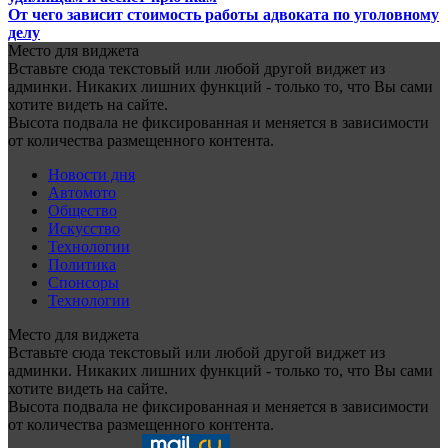
От чего зависит стоимость работы адвоката по уголовному
делу
Место для виджета
Вставьте сюда текстовый или любой другой виджет из
админки. Никаких лишних функций - только то, что Вы сами
хотите видеть на сайте.
Высота подвала не фиксированная и меняется в зависимости
от количества размещенного контента.
Новости дня
Автомото
Общество
Искусство
Технологии
Политика
Спонсоры
Технологии
Место для виджета
Вставьте сюда текстовый или любой другой виджет из
админки. Никаких лишних функций - только то, что Вы сами
хотите видеть на сайте.
Высота подвала не фиксированная и меняется в зависимости
от количества размещенного контента.