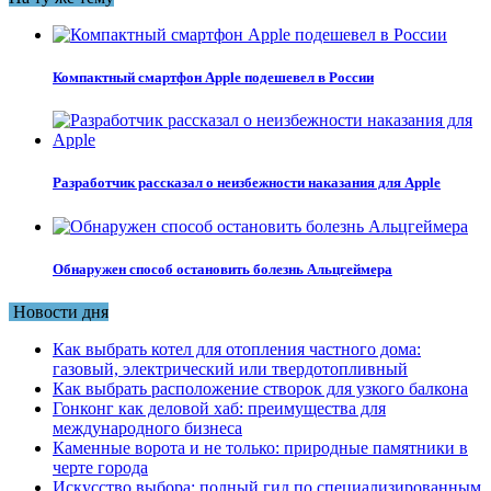
Компактный смартфон Apple подешевел в России
Разработчик рассказал о неизбежности наказания для Apple
Обнаружен способ остановить болезнь Альцгеймера
Новости дня
Как выбрать котел для отопления частного дома:
газовый, электрический или твердотопливный
Как выбрать расположение створок для узкого балкона
Гонконг как деловой хаб: преимущества для
международного бизнеса
Каменные ворота и не только: природные памятники в
черте города
Искусство выбора: полный гид по специализированным