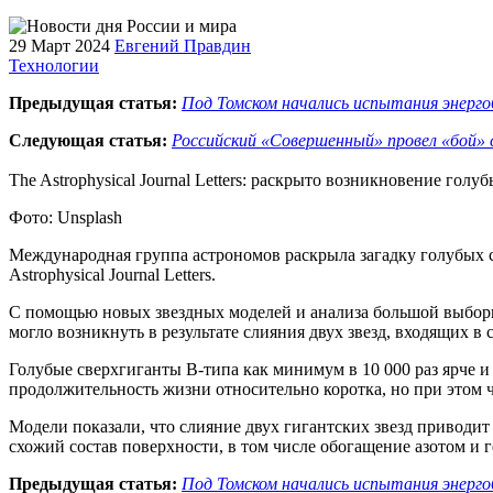
29 Март 2024
Евгений Правдин
Технологии
Предыдущая статья:
Под Томском начались испытания энерго
Следующая статья:
Российский «Совершенный» провел «бой» 
The Astrophysical Journal Letters: раскрыто возникновение голу
Фото: Unsplash
Международная группа астрономов раскрыла загадку голубых с
Astrophysical Journal Letters.
С помощью новых звездных моделей и анализа большой выборк
могло возникнуть в результате слияния двух звезд, входящих в
Голубые сверхгиганты B-типа как минимум в 10 000 раз ярче и
продолжительность жизни относительно коротка, но при этом 
Модели показали, что слияние двух гигантских звезд приводит
схожий состав поверхности, в том числе обогащение азотом и г
Предыдущая статья:
Под Томском начались испытания энерго