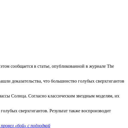
этом сообщается в статье, опубликованной в журнале The
шли доказательства, что большинство голубых сверхгигантов
 массы Солнца. Согласно классическим звездным моделям, их
 голубых сверхгигантов. Результат также воспроизводит
провел «бой» с подлодкой