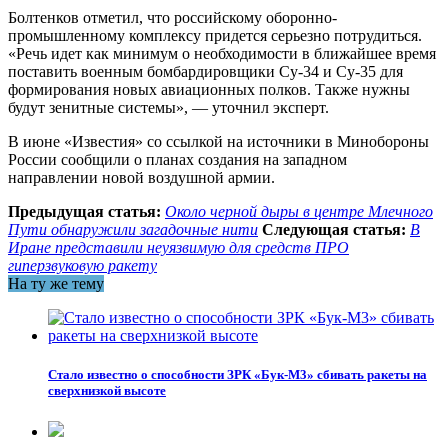
Болтенков отметил, что российскому оборонно-
промышленному комплексу придется серьезно потрудиться.
«Речь идет как минимум о необходимости в ближайшее время
поставить военным бомбардировщики Су-34 и Су-35 для
формирования новых авиационных полков. Также нужны
будут зенитные системы», — уточнил эксперт.
В июне «Известия» со ссылкой на источники в Минобороны
России сообщили о планах создания на западном
направлении новой воздушной армии.
Предыдущая статья:
Около черной дыры в центре Млечного
Пути обнаружили загадочные нити
Следующая статья:
В
Иране представили неуязвимую для средств ПРО
гиперзвуковую ракету
На ту же тему
Стало известно о способности ЗРК «Бук-М3» сбивать ракеты на
сверхнизкой высоте