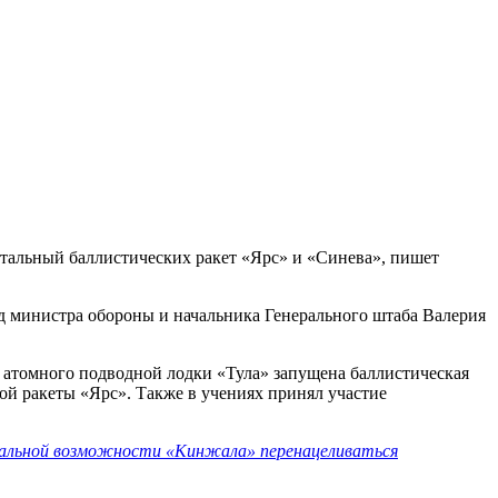
тальный баллистических ракет «Ярс» и «Синева», пишет
д министра обороны и начальника Генерального штаба Валерия
та атомного подводной лодки «Тула» запущена баллистическая
й ракеты «Ярс». Также в учениях принял участие
чальной возможности «Кинжала» перенацеливаться