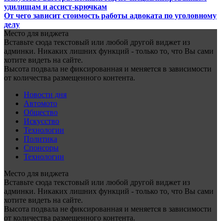
удилищам и ассист-крючкам
От чего зависит стоимость работы адвоката по уголовному
делу
Место для виджета
Вставьте сюда текстовый или любой другой виджет из
админки. Никаких лишних функций - только то, что Вы сами
хотите видеть на сайте.
Высота подвала не фиксированная и меняется в зависимости
от количества размещенного контента.
Новости дня
Автомото
Общество
Искусство
Технологии
Политика
Спонсоры
Технологии
Место для виджета
Вставьте сюда текстовый или любой другой виджет из
админки. Никаких лишних функций - только то, что Вы сами
хотите видеть на сайте.
Высота подвала не фиксированная и меняется в зависимости
от количества размещенного контента.