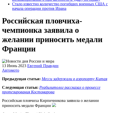
Стало известно количество погибших военных США с
начала операции против Ирана
Российская пловчиха-
чемпионка заявила о
желании приносить медали
Франции
13 Июнь 2023
Евгений Правдин
Автомото
Предыдущая статья:
Месси задержали в аэропорту Китая
Следующая статья:
Реабилитолог рассказал о процессе
протезирования Костомарова
Российская пловчиха Кирпичникова заявила о желании
приносить медали Франции