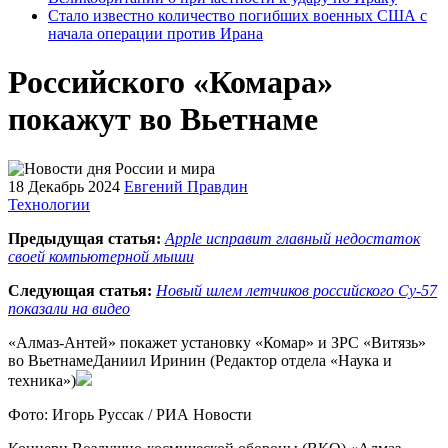
Стало известно количество погибших военных США с
начала операции против Ирана
Российского «Комара»
покажут во Вьетнаме
18 Декабрь 2024
Евгений Правдин
Технологии
Предыдущая статья:
Apple исправит главный недостаток
своей компьютерной мыши
Следующая статья:
Новый шлем летчиков российского Су-57
показали на видео
«Алмаз-Антей» покажет установку «Комар» и ЗРС «Витязь»
во ВьетнамеДаниил Иринин (Редактор отдела «Наука и
техника»)
Фото: Игорь Руссак / РИА Новости