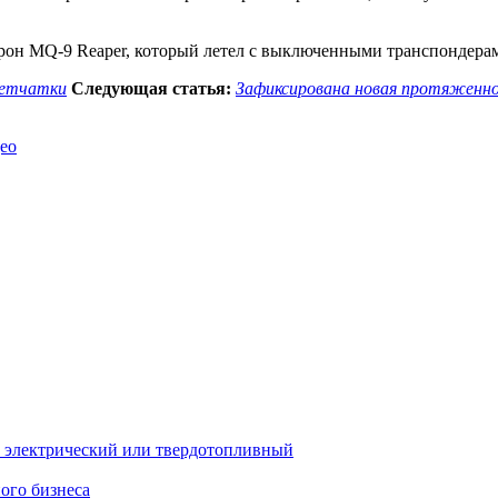
он MQ-9 Reaper, который летел с выключенными транспондерами
 сетчатки
Следующая статья:
Зафиксирована новая протяженно
й, электрический или твердотопливный
ого бизнеса