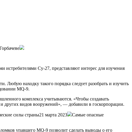
Горбачеве
ми истребителями Су-27, представляют интерес для изучения
. Любую находку такого порядка следует разобрать и изучить
едовании MQ-9.
ышленного комплекса учитываются. «Чтобы создавать
, и других видов вооружений», — добавили в госкорпорации.
ческие силы страны21 марта 2023
Самые опасные
обломков упавшего MQ-9 позволит сделать выводы о его