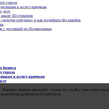
рте города
удилищам и ассист-крючкам
у делу
 заказе 3D-стикеров
«золотая середина» и как подобрать без ошибок
ра
аж с доставкой по Подмосковью
о бизнеса
е города
илищам и ассист-крючкам
делу
 Никаких лишних функций - только то, что Вы сами хотите виде
 количества размещенного контента.