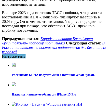
изготовленных из титана.
В январе 2023 года источник ТАСС сообщил, что ремонт и
восстановление АПЛ «Лошарик» планируют завершить в
2024 году. Он отметил, что титановый корпус подлодки не
пострадал при пожаре, что обеспечит АС-31 прежнюю
глубину погружения.
Предыдущая статья:
Корабли и авиация Балтфлота
«уничтожили» подлодку противника
Следующая статья:
В
России отчитались о поставках подшипников для десантных
кораблей
На ту же тему
Российские БПЛА получат мини-ответчики «свой-чужой»
Названы главные особенности iPhone 15 Pro