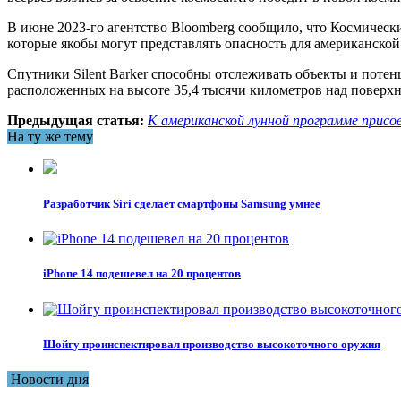
В июне 2023-го агентство Bloomberg сообщило, что Космичес
которые якобы могут представлять опасность для американско
Спутники Silent Barker способны отслеживать объекты и потен
расположенных на высоте 35,4 тысячи километров над поверх
Предыдущая статья:
К американской лунной программе присо
На ту же тему
Разработчик Siri сделает смартфоны Samsung умнее
iPhone 14 подешевел на 20 процентов
Шойгу проинспектировал производство высокоточного оружия
Новости дня