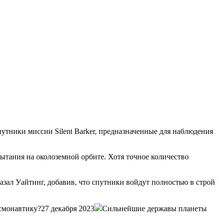
тники миссии Silent Barker, предназначенные для наблюдения
пытания на околоземной орбите. Хотя точное количество
зал Уайтинг, добавив, что спутники войдут полностью в строй
смонавтику?27 декабря 2023
Сильнейшие державы планеты