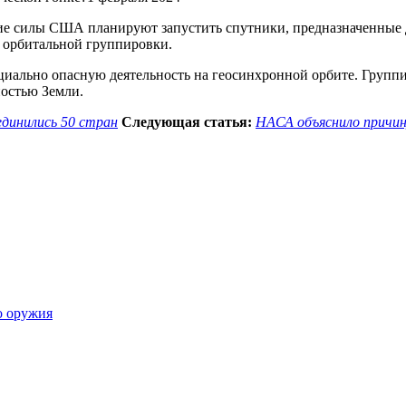
кие силы США планируют запустить спутники, предназначенные 
й орбитальной группировки.
циально опасную деятельность на геосинхронной орбите. Группи
ностью Земли.
единились 50 стран
Следующая статья:
НАСА объяснило причин