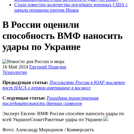
Стало известно количество погибших военных США с
начала операции против Ирана
В России оценили
способность ВМФ наносить
удары по Украине
16 Май 2024
Евгений Правдин
Технологии
Предыдущая статья:
Посольство России в ЮАР высмеяло
пост НАСА о первом американце в космосе
Следующая статья:
Разгадана таинственная
последовательность древних символов
Эксперт Евсеев: ВМФ России способен наносить удары по
всей УкраинеСюжетРакетные удары по Украине:
Фото: Александр Миридонов / Коммерсантъ