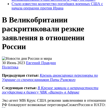
Стало известно количество погибших военных США с
начала операции против Ирана
В Великобритании
раскритиковали резкие
заявления в отношении
России
30 Июнь 2023
Евгений Правдин
Политика
Предыдущая статья:
Кремль анонсировал переговоры по
Украине со спецпосланником Папы Римского
Следующая статья:
В Кремле заявили о непричастности
государства к бизнесу ЧВК «Вагнер» в Африке
Экс-агент MI6 Крук: США резкими заявлениями в отношении
РФ блокируют возможные переговорыСюжетРоссия и НАТО: