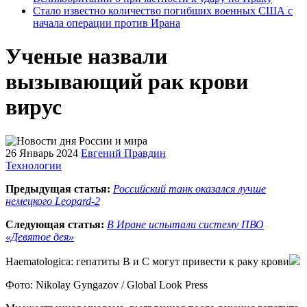
Стало известно количество погибших военных США с
начала операции против Ирана
Ученые назвали
вызывающий рак крови
вирус
26 Январь 2024
Евгений Правдин
Технологии
Предыдущая статья:
Российский танк оказался лучше
немецкого Leopard-2
Следующая статья:
В Иране испытали систему ПВО
«Девятое дея»
Haematologica: гепатиты B и C могут привести к раку крови
Фото: Nikolay Gyngazov / Global Look Press