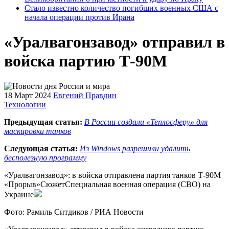
Стало известно количество погибших военных США с
начала операции против Ирана
«Уралвагонзавод» отправил в
войска партию Т-90М
18 Март 2024
Евгений Правдин
Технологии
Предыдущая статья:
В России создали «Теплосферу» для
маскировки танков
Следующая статья:
Из Windows разрешили удалить
бесполезную программу
«Уралвагонзавод»: в войска отправлена партия танков Т-90М
«Прорыв»СюжетСпециальная военная операция (СВО) на
Украине
Фото: Рамиль Ситдиков / РИА Новости