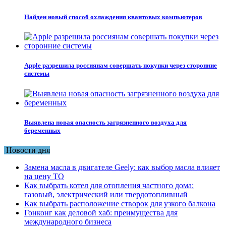
Найден новый способ охлаждения квантовых компьютеров
Apple разрешила россиянам совершать покупки через сторонние
системы
Выявлена новая опасность загрязненного воздуха для
беременных
Новости дня
Замена масла в двигателе Geely: как выбор масла влияет
на цену ТО
Как выбрать котел для отопления частного дома:
газовый, электрический или твердотопливный
Как выбрать расположение створок для узкого балкона
Гонконг как деловой хаб: преимущества для
международного бизнеса