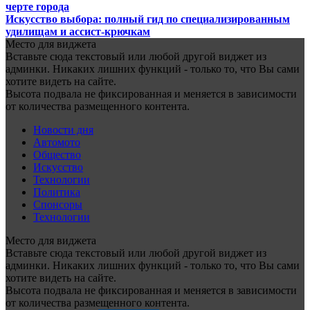
черте города
Искусство выбора: полный гид по специализированным
удилищам и ассист-крючкам
Место для виджета
Вставьте сюда текстовый или любой другой виджет из
админки. Никаких лишних функций - только то, что Вы сами
хотите видеть на сайте.
Высота подвала не фиксированная и меняется в зависимости
от количества размещенного контента.
Новости дня
Автомото
Общество
Искусство
Технологии
Политика
Спонсоры
Технологии
Место для виджета
Вставьте сюда текстовый или любой другой виджет из
админки. Никаких лишних функций - только то, что Вы сами
хотите видеть на сайте.
Высота подвала не фиксированная и меняется в зависимости
от количества размещенного контента.