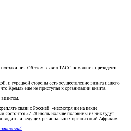
 поездки нет. Об этом заявил ТАСС помощник президента
кой, и турецкой стороны есть осуществление визита нашего
 что Кремль еще не приступал к организации визита.
 визитом.
реплять связи с Россией, «несмотря ни на какие
ый состоится 27-28 июля. Больше половины из них будут
 руководители ведущих региональных организаций Африки».
полномочий