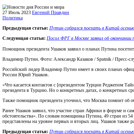
27 Июль 2023
Евгений Правдин
Политика
Предыдущая статья:
Путин собрался поехать в Китай осень
Следующая статья:
Посол ФРГ в Москве заявил об окончании
Помощник президента Ушаков заявил о планах Путина посетит
Владимир Путин. Фото: Александр Казаков / Sputnik / Пресс-сл
Российский лидер Владимир Путин имеет в своих планах офиц
России Юрий Ушаков.
«Что касается контактов с [президентом Турции Реджепом Тайи
президента в Турцию. Но о конкретных датах, о конкретных ср
Также помощник президента уточнил, что Москва помнит об 
Ранее Ушаков заявил, что участие стран Африки в форуме и сам
обстоятельства». По словам помощника Путина, 49 стран из 54
представлены на уровне первых и вторых лиц. Ушаков также р
Предыдущая статья:
Путин собрался поехать в Китай осень