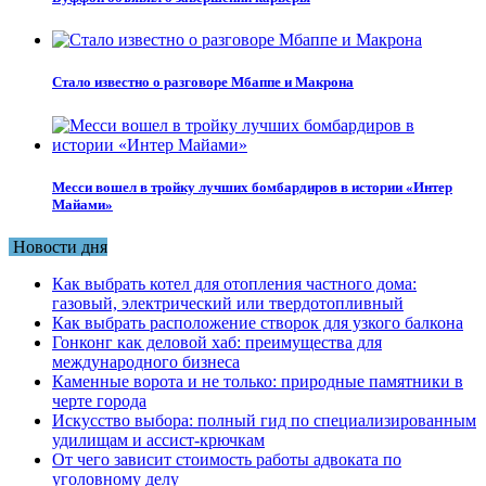
Стало известно о разговоре Мбаппе и Макрона
Месси вошел в тройку лучших бомбардиров в истории «Интер
Майами»
Новости дня
Как выбрать котел для отопления частного дома:
газовый, электрический или твердотопливный
Как выбрать расположение створок для узкого балкона
Гонконг как деловой хаб: преимущества для
международного бизнеса
Каменные ворота и не только: природные памятники в
черте города
Искусство выбора: полный гид по специализированным
удилищам и ассист-крючкам
От чего зависит стоимость работы адвоката по
уголовному делу