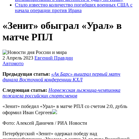
Стало известно количество погибших военных США с
начала операции против Ирана
«Зенит» обыграл «Урал» в
матче РПЛ
2 Апрель 2023
Евгений Правдин
Автомото
Предыдущая статья:
«Ак Барс» выиграл первый матч
финала Восточной конференции КХЛ
Следующая статья:
Норвежская лыжница-чемпионка
пожалела российских спортсменов
«Зенит» победил «Урал» в матче РПЛ со счетом 2:0, дубль
оформил Иван Сергеев
Фото: Алексей Даничев / РИА Новости
Петербургский «Зенит» одержал победу над