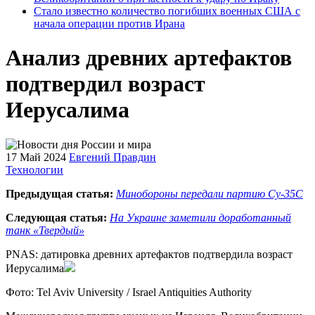
Стало известно количество погибших военных США с
начала операции против Ирана
Анализ древних артефактов
подтвердил возраст
Иерусалима
17 Май 2024
Евгений Правдин
Технологии
Предыдущая статья:
Минобороны передали партию Су-35С
Следующая статья:
На Украине заметили доработанный
танк «Твердый»
PNAS: датировка древних артефактов подтвердила возраст
Иерусалима
Фото: Tel Aviv University / Israel Antiquities Authority