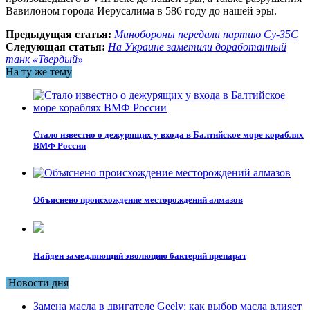
Вавилоном города Иерусалима в 586 году до нашей эры.
Предыдущая статья:
Минобороны передали партию Су-35С
Следующая статья:
На Украине заметили доработанный
танк «Твердый»
На ту же тему
Стало известно о дежурящих у входа в Балтийское море кораблях
ВМФ России
Объяснено происхождение месторождений алмазов
Найден замедляющий эволюцию бактерий препарат
Новости дня
Замена масла в двигателе Geely: как выбор масла влияет