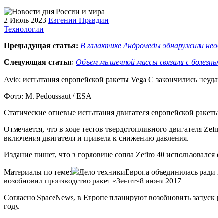
2 Июль 2023
Евгений Правдин
Технологии
Предыдущая статья:
В галактике Андромеды обнаружили нео
Следующая статья:
Объем мышечной массы связали с болезнь
Avio: испытания европейской ракеты Vega C закончились неуда
Фото: M. Pedoussaut / ESA
Статические огневые испытания двигателя европейской ракеты
Отмечается, что в ходе тестов твердотопливного двигателя Zef
включения двигателя и привела к снижению давления.
Издание пишет, что в горловине сопла Zefiro 40 использовался
Материалы по теме:
Дело техникиЕвропа объединилась ради 
возобновил производство ракет «Зенит»8 июня 2017
Согласно SpaceNews, в Европе планируют возобновить запуск ра
году.