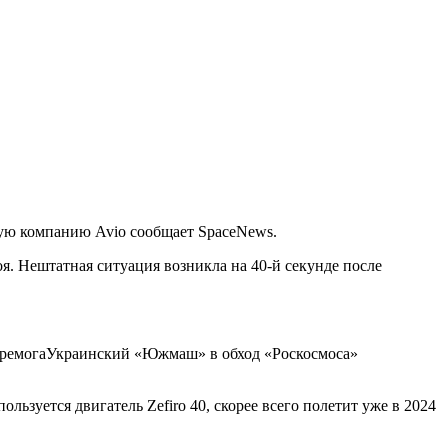
кую компанию Avio сообщает SpaceNews.
оя. Нештатная ситуация возникла на 40-й секунде после
ремогаУкраинский «Южмаш» в обход «Роскосмоса»
льзуется двигатель Zefiro 40, скорее всего полетит уже в 2024