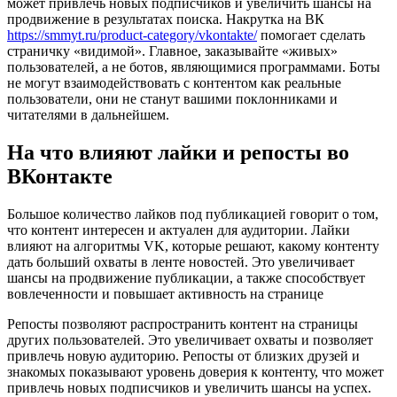
может привлечь новых подписчиков и увеличить шансы на
продвижение в результатах поиска. Накрутка на ВК
https://smmyt.ru/product-category/vkontakte/
помогает сделать
страничку «видимой». Главное, заказывайте «живых»
пользователей, а не ботов, являющимися программами. Боты
не могут взаимодействовать с контентом как реальные
пользователи, они не станут вашими поклонниками и
читателями в дальнейшем.
На что влияют лайки и репосты во
ВКонтакте
Большое количество лайков под публикацией говорит о том,
что контент интересен и актуален для аудитории. Лайки
влияют на алгоритмы VK, которые решают, какому контенту
дать больший охваты в ленте новостей. Это увеличивает
шансы на продвижение публикации, а также способствует
вовлеченности и повышает активность на странице
Репосты позволяют распространить контент на страницы
других пользователей. Это увеличивает охваты и позволяет
привлечь новую аудиторию. Репосты от близких друзей и
знакомых показывают уровень доверия к контенту, что может
привлечь новых подписчиков и увеличить шансы на успех.