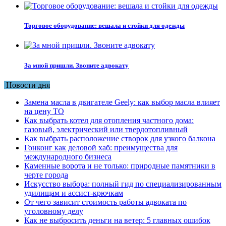
Торговое оборудование: вешала и стойки для одежды
За мной пришли. Звоните адвокату
Новости дня
Замена масла в двигателе Geely: как выбор масла влияет
на цену ТО
Как выбрать котел для отопления частного дома:
газовый, электрический или твердотопливный
Как выбрать расположение створок для узкого балкона
Гонконг как деловой хаб: преимущества для
международного бизнеса
Каменные ворота и не только: природные памятники в
черте города
Искусство выбора: полный гид по специализированным
удилищам и ассист-крючкам
От чего зависит стоимость работы адвоката по
уголовному делу
Как не выбросить деньги на ветер: 5 главных ошибок