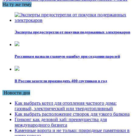
На ту же тему
Эксперты предостерегли от покупки подержанных электрокаров
Россиянам назвали главную ошибку при создании паролей
В России захотели производить 400 спутников в год
Новости дня
Как выбрать котел для отопления частного дома:
газовый, электрический или твердотопливный
Как выбрать расположение створок для узкого балкона
Гонконг как деловой хаб: преимущества для
международного бизнеса
Каменные ворота и не только: природные памятники в
черте города