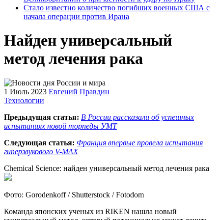
Стало известно количество погибших военных США с
начала операции против Ирана
Найден универсальный
метод лечения рака
1 Июль 2023
Евгений Правдин
Технологии
Предыдущая статья:
В России рассказали об успешных
испытаниях новой торпеды УМТ
Следующая статья:
Франция впервые провела испытания
гиперзвукового V-MAX
Chemical Science: найден универсальный метод лечения рака
Фото: Gorodenkoff / Shutterstock / Fotodom
Команда японских ученых из RIKEN нашла новый