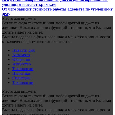
удилищам и ассист-крючкам
От чего зависит стоимость работы адвоката по уголовному
делу
Место для виджета
Вставьте сюда текстовый или любой другой виджет из
админки. Никаких лишних функций - только то, что Вы сами
хотите видеть на сайте.
Высота подвала не фиксированная и меняется в зависимости
от количества размещенного контента.
Новости дня
Автомото
Общество
Искусство
Технологии
Политика
Спонсоры
Технологии
Место для виджета
Вставьте сюда текстовый или любой другой виджет из
админки. Никаких лишних функций - только то, что Вы сами
хотите видеть на сайте.
Высота подвала не фиксированная и меняется в зависимости
от количества размещенного контента.