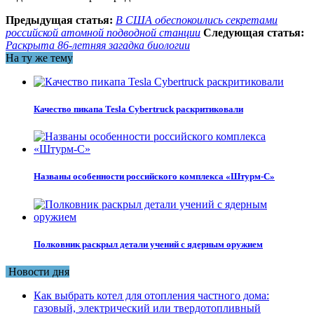
Предыдущая статья:
В США обеспокоились секретами
российской атомной подводной станции
Следующая статья:
Раскрыта 86-летняя загадка биологии
На ту же тему
Качество пикапа Tesla Cybertruck раскритиковали
Названы особенности российского комплекса «Штурм-С»
Полковник раскрыл детали учений с ядерным оружием
Новости дня
Как выбрать котел для отопления частного дома:
газовый, электрический или твердотопливный