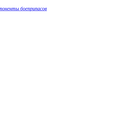
поненты боеприпасов