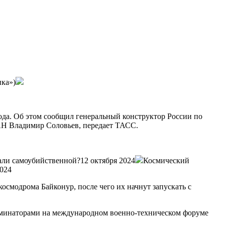
ика»)
ода. Об этом сообщил генеральный конструктор России по
АН Владимир Соловьев, передает ТАСС.
али самоубийственной?12 октября 2024
Космический
2024
осмодрома Байконур, после чего их начнут запускать с
юминаторами на международном военно-техническом форуме