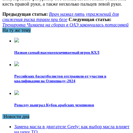
кисть правой руки, а также несколько пальцев левой руки.
Предыдущая статья:
Врач назвал пять упражнений для
снижения риска травм при беге
Следующая статья:
Тренировка Чимаева на сборах в ОАЭ закончилась потасовкой
На ту же тему
Назван самый высокооплачиваемый игрок КХЛ
Российских баскетболистов отстранили от участия в
квалификации на Олимпиаду-2024
Роналду выиграл Кубок арабских чемпионов
Новости дня
Замена масла в двигателе Geely: как выбор масла влияет
на цену ТО