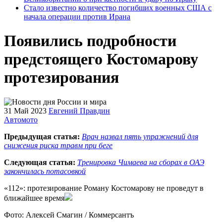
Стало известно количество погибших военных США с
начала операции против Ирана
Появились подробности
предстоящего Костомарову
протезирования
31 Май 2023
Евгений Правдин
Автомото
Предыдущая статья:
Врач назвал пять упражнений для
снижения риска травм при беге
Следующая статья:
Тренировка Чимаева на сборах в ОАЭ
закончилась потасовкой
«112»: протезирование Роману Костомарову не проведут в
ближайшее время
Фото: Алексей Смагин / Коммерсантъ