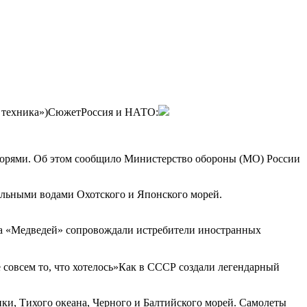
и техника»)СюжетРоссия и НАТО:
орями. Об этом сообщило Министерство обороны (МО) России
альными водами Охотского и Японского морей.
а «Медведей» сопровождали истребители иностранных
 совсем то, что хотелось»Как в СССР создали легендарный
ки, Тихого океана, Черного и Балтийского морей. Самолеты