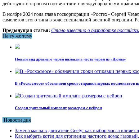
действуют в строгом соответствии с международными правила
В ноябре 2024 года глава госкорпорации «Ростех» Сергей Че
самолетов этого типа в ходе специальной военной операции. 
Предыдущая статья:
Стало известно о разработке российско
На ту же тему
Новый вид древнего червя назвали в честь червя из «Дюны»
В «Роскосмосе» обозначили сроки отправки первых космонавтов 
Создан зрительный имплант размером с нейрон
Новости дня
Замена масла в двигателе Geely: как выбор масла влияет 
Как выбрать котел для отопления частного дома: газовы