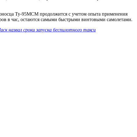
етоносца Ту-95МСМ продолжится с учетом опыта применения
тров в час, остаются самыми быстрыми винтовыми самолетами.
аск назвал сроки запуска беспилотного такси