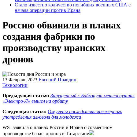
Стало известно количество погибших военных США с
начала операции против Ирана
Россию обвинили в планах
создания фабрики по
производству иранских
дронов
13 Февраль 2023
Евгений Правдин
Технологии
Предыдущая статья:
Запущенный с Байконура метеоспутник
«Электро-Л» вышел на орбиту
Следующая статья:
Озвучены последствия чрезмерного
употребления алкоголя для молодежи
WSJ заявила о планах России и Ирана о совместном
производстве 6 тыс. дронов в Татарстане