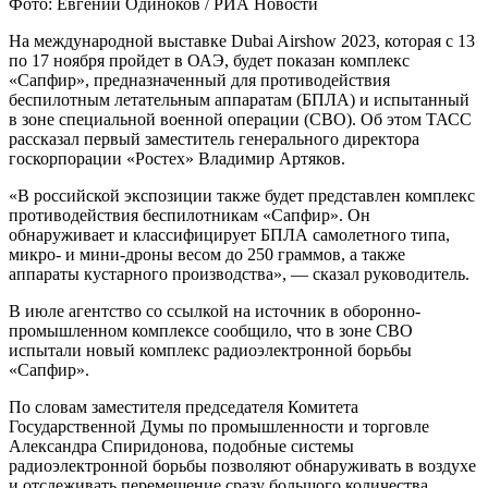
Фото: Евгений Одиноков / РИА Новости
На международной выставке Dubai Airshow 2023, которая с 13
по 17 ноября пройдет в ОАЭ, будет показан комплекс
«Сапфир», предназначенный для противодействия
беспилотным летательным аппаратам (БПЛА) и испытанный
в зоне специальной военной операции (СВО). Об этом ТАСС
рассказал первый заместитель генерального директора
госкорпорации «Ростех» Владимир Артяков.
«В российской экспозиции также будет представлен комплекс
противодействия беспилотникам «Сапфир». Он
обнаруживает и классифицирует БПЛА самолетного типа,
микро- и мини-дроны весом до 250 граммов, а также
аппараты кустарного производства», — сказал руководитель.
В июле агентство со ссылкой на источник в оборонно-
промышленном комплексе сообщило, что в зоне СВО
испытали новый комплекс радиоэлектронной борьбы
«Сапфир».
По словам заместителя председателя Комитета
Государственной Думы по промышленности и торговле
Александра Спиридонова, подобные системы
радиоэлектронной борьбы позволяют обнаруживать в воздухе
и отслеживать перемещение сразу большого количества