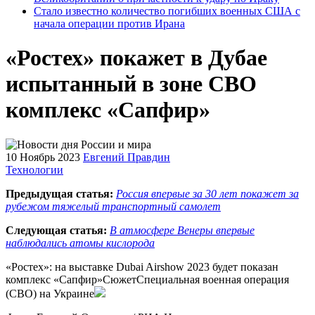
Стало известно количество погибших военных США с
начала операции против Ирана
«Ростех» покажет в Дубае
испытанный в зоне СВО
комплекс «Сапфир»
10 Ноябрь 2023
Евгений Правдин
Технологии
Предыдущая статья:
Россия впервые за 30 лет покажет за
рубежом тяжелый транспортный самолет
Следующая статья:
В атмосфере Венеры впервые
наблюдались атомы кислорода
«Ростех»: на выставке Dubai Airshow 2023 будет показан
комплекс «Сапфир»СюжетСпециальная военная операция
(СВО) на Украине