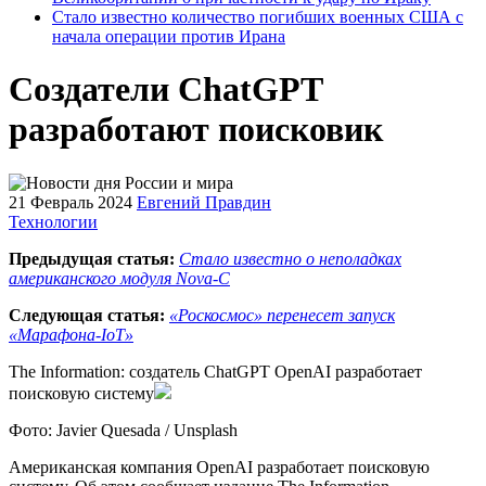
Стало известно количество погибших военных США с
начала операции против Ирана
Создатели ChatGPT
разработают поисковик
21 Февраль 2024
Евгений Правдин
Технологии
Предыдущая статья:
Стало известно о неполадках
американского модуля Nova-C
Следующая статья:
«Роскосмос» перенесет запуск
«Марафона-IoT»
The Information: создатель ChatGPT OpenAI разработает
поисковую систему
Фото: Javier Quesada / Unsplash
Американская компания OpenAI разработает поисковую