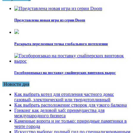
Представлена новая игра из серии Doom
Раскрыта переломная точка глобального потепления
Гособоронзаказ на поставку снайперских винтовок вырос
Новости дня
Как выбрать котел для отопления частного дома:
газовый, электрический или твердотопливный
Как выбрать расположение створок для узкого балкона
Гонконг как деловой хаб: преимущества для
международного бизнеса
Каменные ворота и не только: природные памятники в
черте города
Искусство выбора: полный гид по специализированным