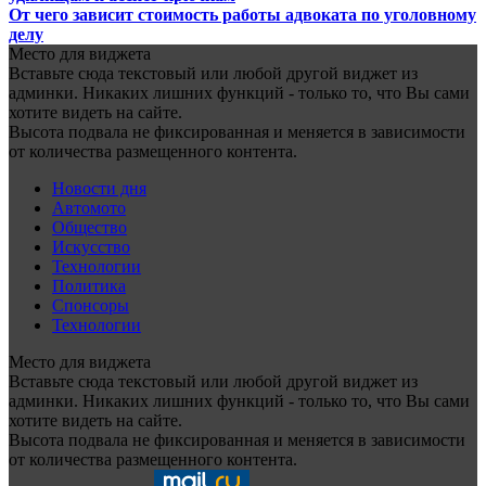
От чего зависит стоимость работы адвоката по уголовному
делу
Место для виджета
Вставьте сюда текстовый или любой другой виджет из
админки. Никаких лишних функций - только то, что Вы сами
хотите видеть на сайте.
Высота подвала не фиксированная и меняется в зависимости
от количества размещенного контента.
Новости дня
Автомото
Общество
Искусство
Технологии
Политика
Спонсоры
Технологии
Место для виджета
Вставьте сюда текстовый или любой другой виджет из
админки. Никаких лишних функций - только то, что Вы сами
хотите видеть на сайте.
Высота подвала не фиксированная и меняется в зависимости
от количества размещенного контента.