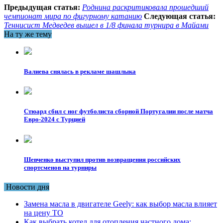
Предыдущая статья:
Роднина раскритиковала прошедший
чемпионат мира по фигурному катанию
Следующая статья:
Теннисист Медведев вышел в 1/8 финала турнира в Майами
На ту же тему
Валиева снялась в рекламе шашлыка
Стюард сбил с ног футболиста сборной Португалии после матча
Евро-2024 с Турцией
Шевченко выступил против возвращения российских
спортсменов на турниры
Новости дня
Замена масла в двигателе Geely: как выбор масла влияет
на цену ТО
Как выбрать котел для отопления частного дома: