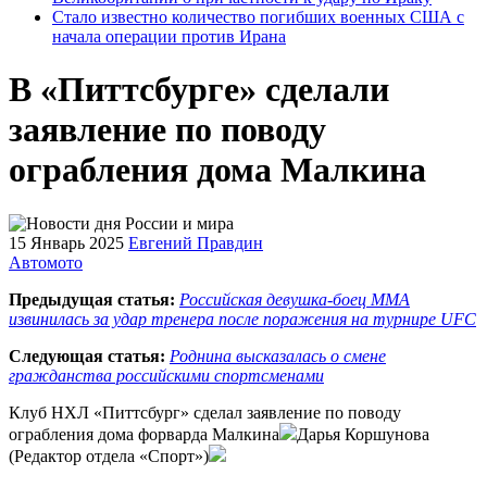
Стало известно количество погибших военных США с
начала операции против Ирана
В «Питтсбурге» сделали
заявление по поводу
ограбления дома Малкина
15 Январь 2025
Евгений Правдин
Автомото
Предыдущая статья:
Российская девушка-боец ММА
извинилась за удар тренера после поражения на турнире UFC
Следующая статья:
Роднина высказалась о смене
гражданства российскими спортсменами
Клуб НХЛ «Питтсбург» сделал заявление по поводу
ограбления дома форварда Малкина
Дарья Коршунова
(Редактор отдела «Спорт»)