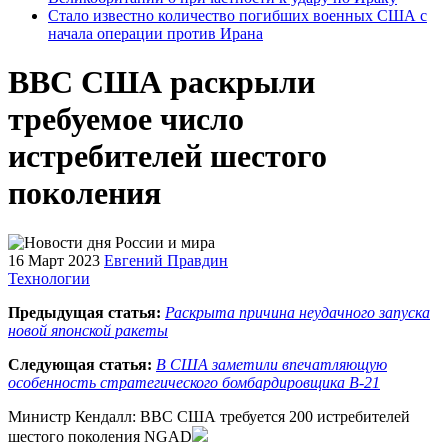
Стало известно количество погибших военных США с
начала операции против Ирана
ВВС США раскрыли
требуемое число
истребителей шестого
поколения
16 Март 2023
Евгений Правдин
Технологии
Предыдущая статья:
Раскрыта причина неудачного запуска
новой японской ракеты
Следующая статья:
В США заметили впечатляющую
особенность стратегического бомбардировщика B-21
Министр Кендалл: ВВС США требуется 200 истребителей
шестого поколения NGAD