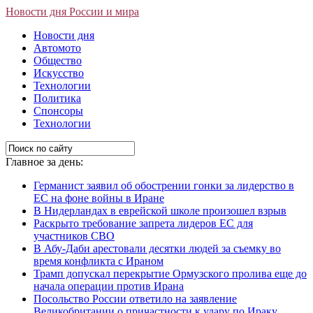
Новости дня России и мира
Новости дня
Автомото
Общество
Искусство
Технологии
Политика
Спонсоры
Технологии
Главное за день:
Германист заявил об обострении гонки за лидерство в
ЕС на фоне войны в Иране
В Нидерландах в еврейской школе произошел взрыв
Раскрыто требование запрета лидеров ЕС для
участников СВО
В Абу-Даби арестовали десятки людей за съемку во
время конфликта с Ираном
Трамп допускал перекрытие Ормузского пролива еще до
начала операции против Ирана
Посольство России ответило на заявление
Великобритании о причастности к удару по Ираку