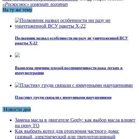
«Роскосмос» изменит логотип
На ту же тему
Полковник назвал особенности ни разу не уничтоженной ВСУ
ракеты X-22
Выявлена причина плохой восприимчивости рака легких к
иммунотерапии
Пластику груди связали с иммунными нарушениями
Новости дня
Замена масла в двигателе Geely: как выбор масла влияет
на цену ТО
Как выбрать котел для отопления частного дома:
газовый, электрический или твердотопливный